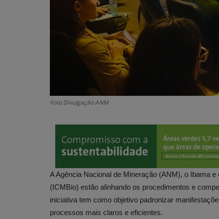
Foto Divulgação ANM
A Agência Nacional de Mineração (ANM), o Ibama e 
(ICMBio) estão alinhando os procedimentos e competê
iniciativa tem como objetivo padronizar manifestações
processos mais claros e eficientes.