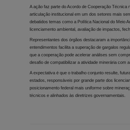
A ação faz parte do Acordo de Cooperação Técnica nº 
articulação institucional em um dos setores mais sen
debatidos temas como a Política Nacional do Meio A
licenciamento ambiental, avaliação de impactos, fe
Representantes dos órgãos destacaram a importânci
entendimentos facilita a superação de gargalos regula
que a cooperação pode acelerar análises sem compr
desafio de compatibilizar a atividade minerária com 
A expectativa é que o trabalho conjunto resulte, fut
estados, responsáveis por grande parte dos licencia
posicionamento federal mais uniforme sobre minera
técnicos e alinhados às diretrizes governamentais.