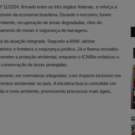
11/2024, firmado entre os três órgãos federais, e reforça a
síveis da economia brasileira. Durante o encontro, foram
mbiente, recuperação de áreas degradadas, ritos do
chamento de minas e segurança de barragens.
a da atuação integrada. Segundo a ANM, alinhar
tórios e fortalece a segurança jurídica. Já o Ibama ressaltou
ometer a proteção ambiental, enquanto o ICMBio enfatizou o
a conservação de áreas protegidas.
uramente, em normativas integradas, com impacto inclusive nos
mentos ambientais no país. A iniciativa busca consolidar um
ção e meio ambiente, promovendo processos mais ágeis,