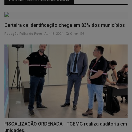
Carteira de identificação chega em 83% dos municípios
Redação Folha do Povo
Abr 13, 2024
0
198
FISCALIZAÇÃO ORDENADA - TCEMG realiza auditoria em
unidades...