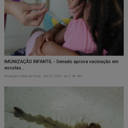
IMUNIZAÇÃO INFANTIL - Senado aprova vacinação em
escolas...
Redação Folha do Povo
Mai 25, 2024
0
486