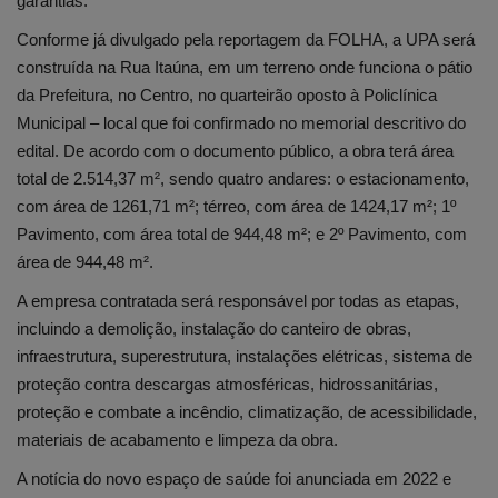
garantias.
Conforme já divulgado pela reportagem da FOLHA, a UPA será
construída na Rua Itaúna, em um terreno onde funciona o pátio
da Prefeitura, no Centro, no quarteirão oposto à Policlínica
Municipal – local que foi confirmado no memorial descritivo do
edital. De acordo com o documento público, a obra terá área
total de 2.514,37 m², sendo quatro andares: o estacionamento,
com área de 1261,71 m²; térreo, com área de 1424,17 m²; 1º
Pavimento, com área total de 944,48 m²; e 2º Pavimento, com
área de 944,48 m².
A empresa contratada será responsável por todas as etapas,
incluindo a demolição, instalação do canteiro de obras,
infraestrutura, superestrutura, instalações elétricas, sistema de
proteção contra descargas atmosféricas, hidrossanitárias,
proteção e combate a incêndio, climatização, de acessibilidade,
materiais de acabamento e limpeza da obra.
A notícia do novo espaço de saúde foi anunciada em 2022 e