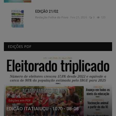
EDIÇÃO 21/02
Redação Folha do Povo
Fev 21, 2026
0
120
EDIÇÕES PDF
Edições em PDF
EDIÇÃO ITATIAIUÇU - 1070 - 08-08