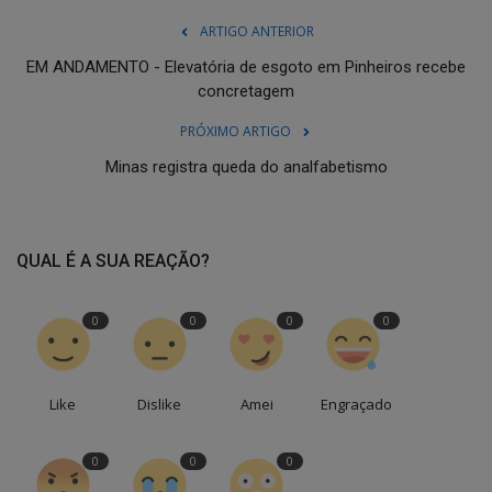
ARTIGO ANTERIOR
EM ANDAMENTO - Elevatória de esgoto em Pinheiros recebe
concretagem
PRÓXIMO ARTIGO
Minas registra queda do analfabetismo
QUAL É A SUA REAÇÃO?
0
0
0
0
Like
Dislike
Amei
Engraçado
0
0
0