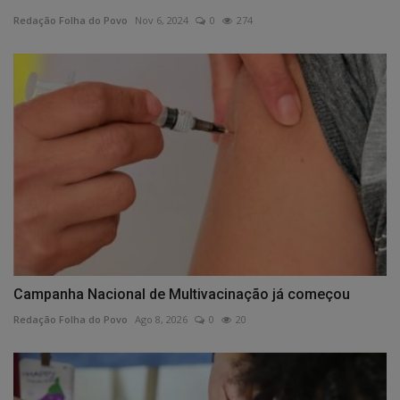
Redação Folha do Povo
Nov 6, 2024
0
274
Campanha Nacional de Multivacinação já começou
Redação Folha do Povo
Ago 8, 2026
0
20