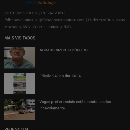
FALE COM A FOLHA: (37) 3242-2363 |
folhapovoitatiaiucu@folhapovoitatiaiucu.com | Endereço: Rua Josias
Machado, 68 A - Centro - Itatiaiuçu/MG.
MAIS VISITADOS
AGRADECIMENTO PÚBLICO
Edição 949 do dia 13/04
Vagas preferenciais estão sendo usadas
indevidamente
REDE SOCIAL