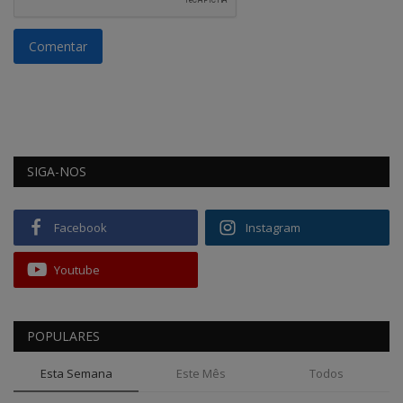
Comentar
SIGA-NOS
Facebook
Instagram
Youtube
POPULARES
Esta Semana
Este Mês
Todos