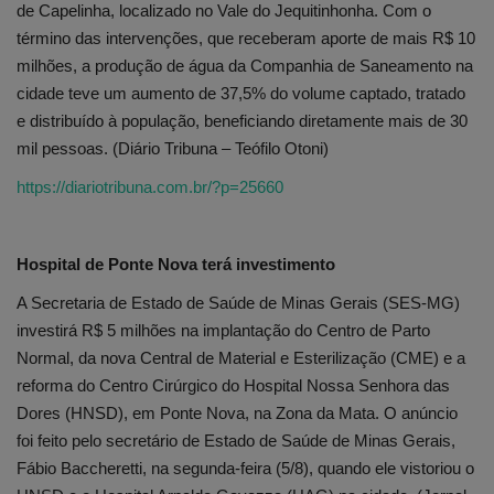
de Capelinha, localizado no Vale do Jequitinhonha. Com o
término das intervenções, que receberam aporte de mais R$ 10
milhões, a produção de água da Companhia de Saneamento na
cidade teve um aumento de 37,5% do volume captado, tratado
e distribuído à população, beneficiando diretamente mais de 30
mil pessoas. (Diário Tribuna – Teófilo Otoni)
https://diariotribuna.com.br/?p=25660
Hospital de Ponte Nova terá investimento
A Secretaria de Estado de Saúde de Minas Gerais (SES-MG)
investirá R$ 5 milhões na implantação do Centro de Parto
Normal, da nova Central de Material e Esterilização (CME) e a
reforma do Centro Cirúrgico do Hospital Nossa Senhora das
Dores (HNSD), em Ponte Nova, na Zona da Mata. O anúncio
foi feito pelo secretário de Estado de Saúde de Minas Gerais,
Fábio Baccheretti, na segunda-feira (5/8), quando ele vistoriou o