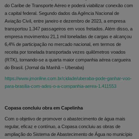
do Caribe de Transporte Aéreo e poderá viabilizar conexão com
a capital federal. Segundo dados da Agência Nacional de
Aviação Civil, entre janeiro e dezembro de 2023, a empresa
transportou 1.347 passageiros em voos fretados. Além disso, a
empresa movimentou 21,1 mil toneladas de cargas e alcançou
6,4% de participação no mercado nacional, em termos de
receita por tonelada transportada vezes quilômetros voados
(RTK), tornando-se a quarta maior companhia aérea cargueira
do Brasil. (Jornal da Manhã – Uberaba)
https://www.jmonline.com.br/cidade/uberaba-pode-ganhar-voo-
para-brasilia-com-ades-o-a-companhia-aerea-1.411553
Copasa concluiu obra em Capelinha
Com o objetivo de promover o abastecimento de água mais
regular, eficaz e contínuo, a Copasa concluiu as obras de
ampliação do Sistema de Abastecimento de Água no município