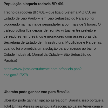
População bloqueia rodovia BR 491
Trecho da rodovia BR 491 – que liga o Sistema MG 050 ao
Estado de São Paulo –, em São Sebastião do Paraíso, foi
bloqueado na manhã de segunda-feira por mais de 3 horas. O
tráfego voltou fluir depois de reunião virtual, entre prefeito e
vereadores, empresários e moradores com assessoras da
Secretaria de Estado de Infraestrutura, Mobilidade e Parcerias,
quando foi prometida uma solução para o acesso ao bairro
Cidade Industrial. (Jornal da Cidade – São Sebastião do
Paraíso)
https://www.jornaldosudoeste.com.br/noticia.php?
codigo=217278
Uberaba pode ganhar voo para Brasília
Uberaba pode ganhar ligação aérea com Brasília, isso porque a
Total Linhas Aéreas se juntou à Associação Latino Americana e