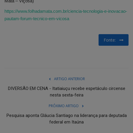
Mata – Viçosa)
https://www.folhadamata.com.br/ciencia-tecnologia-e-inovacao-
pautam-forum-tecnico-em-vicosa
Fonte:
ARTIGO ANTERIOR
DIVERSÃO EM CENA - Itatiaiuçu recebe espetáculo circense
nesta sexta-feira
PRÓXIMO ARTIGO
Pesquisa aponta Gláucia Santiago na liderança para deputada
federal em Itaúna