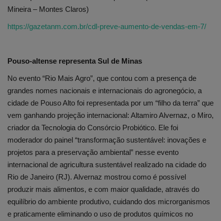
Mineira – Montes Claros)
https://gazetanm.com.br/cdl-preve-aumento-de-vendas-em-7/
Pouso-altense representa Sul de Minas
No evento “Rio Mais Agro”, que contou com a presença de
grandes nomes nacionais e internacionais do agronegócio, a
cidade de Pouso Alto foi representada por um “filho da terra” que
vem ganhando projeção internacional: Altamiro Alvernaz, o Miro,
criador da Tecnologia do Consórcio Probiótico. Ele foi
moderador do painel “transformação sustentável: inovações e
projetos para a preservação ambiental” nesse evento
internacional de agricultura sustentável realizado na cidade do
Rio de Janeiro (RJ). Alvernaz mostrou como é possível
produzir mais alimentos, e com maior qualidade, através do
equilíbrio do ambiente produtivo, cuidando dos microrganismos
e praticamente eliminando o uso de produtos químicos no