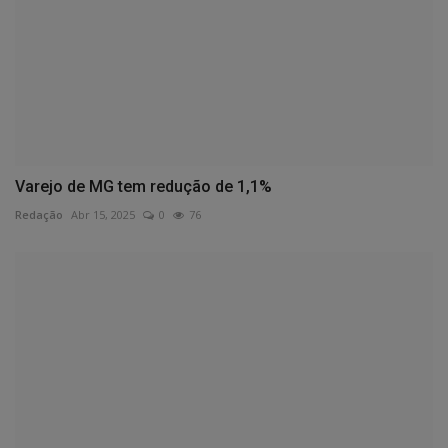
Varejo de MG tem redução de 1,1%
Redação
Abr 15, 2025
0
76