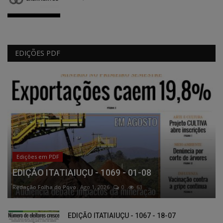
EDIÇÕES PDF
Edições em PDF
EDIÇÃO ITATIAIUÇU - 1069 - 01-08
Redação Folha do Povo
Ago 1, 2026
0
63
EDIÇÃO ITATIAIUÇU - 1067 - 18-07