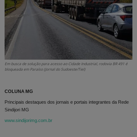
Edições em PDF
Fotos
Em busca de solução para acesso ao Cidade Industrial, rodovia BR 491 é
bloqueada em Paraíso (Jornal do Sudoeste/Tiel)
COLUNA MG
Principais destaques dos jornais e portais integrantes da Rede
Sindijori MG
www.sindijorimg.com.br