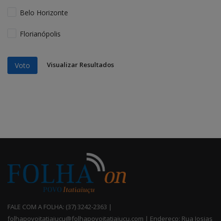
Belo Horizonte
Florianópolis
Visualizar Resultados
Voto
FALE COM A FOLHA: (37) 3242-2363 |
folhapovoitatiaiucu@folhapovoitatiaiucu.com | Endereço: Rua Josias