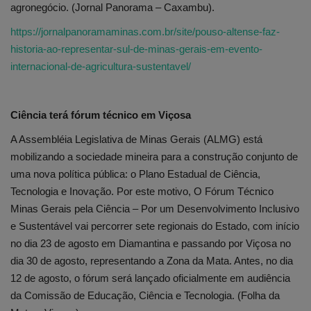
agronegócio. (Jornal Panorama – Caxambu).
https://jornalpanoramaminas.com.br/site/pouso-altense-faz-
historia-ao-representar-sul-de-minas-gerais-em-evento-
internacional-de-agricultura-sustentavel/
Ciência terá fórum técnico em Viçosa
A Assembléia Legislativa de Minas Gerais (ALMG) está
mobilizando a sociedade mineira para a construção conjunto de
uma nova política pública: o Plano Estadual de Ciência,
Tecnologia e Inovação. Por este motivo, O Fórum Técnico
Minas Gerais pela Ciência – Por um Desenvolvimento Inclusivo
e Sustentável vai percorrer sete regionais do Estado, com início
no dia 23 de agosto em Diamantina e passando por Viçosa no
dia 30 de agosto, representando a Zona da Mata. Antes, no dia
12 de agosto, o fórum será lançado oficialmente em audiência
da Comissão de Educação, Ciência e Tecnologia. (Folha da