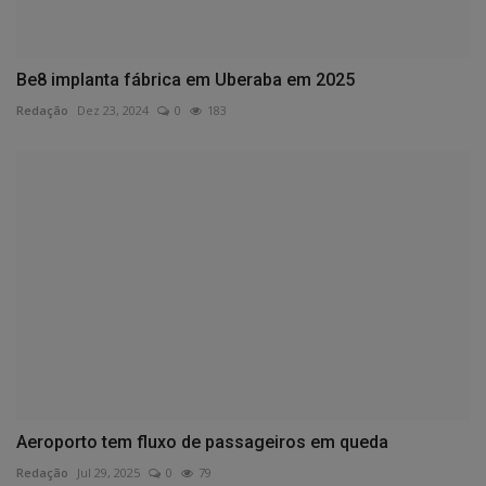
Be8 implanta fábrica em Uberaba em 2025
Redação
Dez 23, 2024
0
183
Aeroporto tem fluxo de passageiros em queda
Redação
Jul 29, 2025
0
79