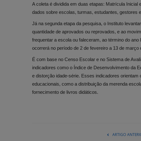
A coleta é dividida em duas etapas: Matrícula Inicia
dados sobre escolas, turmas, estudantes, gestores e
Já na segunda etapa da pesquisa, o Instituto levant
quantidade de aprovados ou reprovados, e ao movimen
frequentar a escola ou faleceram, ao término do ano 
ocorrerá no período de 2 de fevereiro a 13 de março 
É com base no Censo Escolar e no Sistema de Aval
indicadores como o Índice de Desenvolvimento da Ed
e distorção idade-série. Esses indicadores orientam 
educacionais, como a distribuição da merenda escola
fornecimento de livros didáticos.
ARTIGO ANTERI