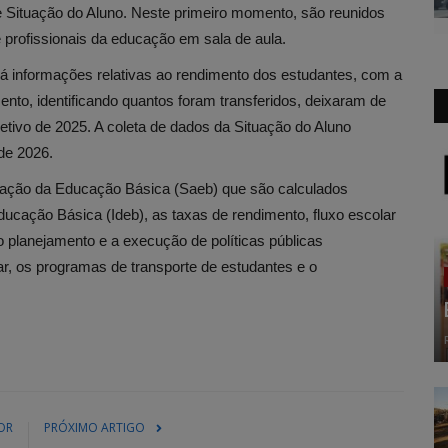
l e Situação do Aluno. Neste primeiro momento, são reunidos
 profissionais da educação em sala de aula.
ará informações relativas ao rendimento dos estudantes, com a
to, identificando quantos foram transferidos, deixaram de
letivo de 2025. A coleta de dados da Situação do Aluno
de 2026.
iação da Educação Básica (Saeb) que são calculados
ucação Básica (Ideb), as taxas de rendimento, fluxo escolar
o planejamento e a execução de políticas públicas
r, os programas de transporte de estudantes e o
OR
PRÓXIMO ARTIGO