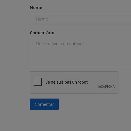
Nome
Comentário
Comentar