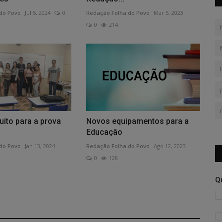
do Povo
Jul 5, 2024
0
Redação Folha do Povo
Mar 5, 2023
0
214
uito para a prova
Novos equipamentos para a
Educação
do Povo
Jan 13, 2024
Redação Folha do Povo
Ago 12, 2023
0
128
Q