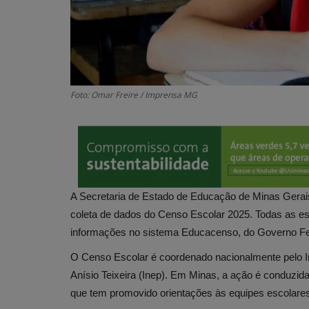
Foto: Omar Freire / Imprensa MG
A Secretaria de Estado de Educação de Minas Gerais
coleta de dados do Censo Escolar 2025. Todas as esc
informações no sistema Educacenso, do Governo Feder
O Censo Escolar é coordenado nacionalmente pelo I
Anísio Teixeira (Inep). Em Minas, a ação é conduzi
que tem promovido orientações às equipes escolare